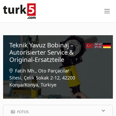
Teknik Yavuz Bobinaj –
Autorisierter Service &
Original-Ersatzteile
Fatih Mh., Oto Parçacılar
Sitesi, Çelik Sokak 2-12, 42200
Konya/Konya, Türkiye
FOTOS