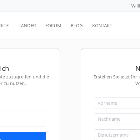
Wil
KTE
LÄNDER
FORUM
BLOG
KONTAKT
ich
N
eite zuzugreifen und die
Erstellen Sie jetzt Ih
er zu nutzen.
Vo