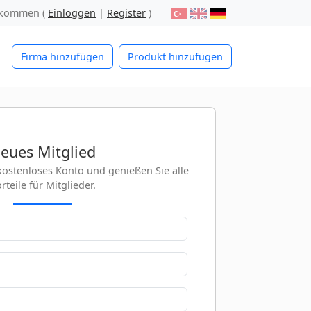
lkommen (
Einloggen
|
Register
)
Firma hinzufügen
Produkt hinzufügen
eues Mitglied
r kostenloses Konto und genießen Sie alle
rteile für Mitglieder.