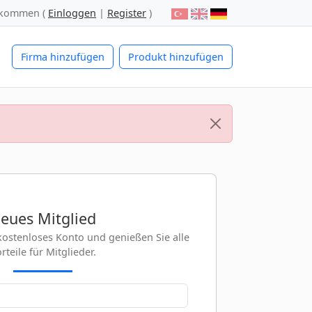
lkommen (
Einloggen
|
Register
)
Firma hinzufügen
Produkt hinzufügen
eues Mitglied
r kostenloses Konto und genießen Sie alle
rteile für Mitglieder.