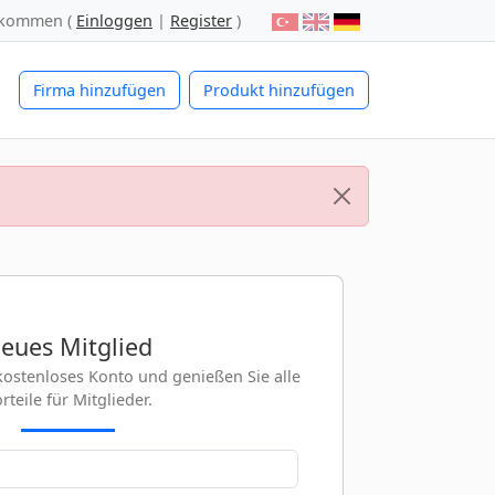
lkommen (
Einloggen
|
Register
)
Firma hinzufügen
Produkt hinzufügen
eues Mitglied
r kostenloses Konto und genießen Sie alle
rteile für Mitglieder.