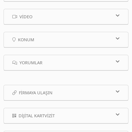
VIDEO
KONUM
YORUMLAR
FIRMAYA ULAŞIN
DIJITAL KARTVIZIT