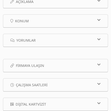
AÇIKLAMA
KONUM
YORUMLAR
FIRMAYA ULAŞIN
ÇALIŞMA SAATLERI
DIJITAL KARTVIZIT