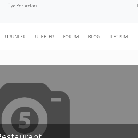
Üye Yorumları
ÜRÜNLER
ÜLKELER
FORUM
BLOG
İLETİŞİM
Restaurant