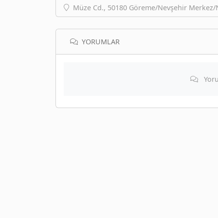
Müze Cd., 50180 Göreme/Nevşehir Merkez/N
YORUMLAR
Yoru