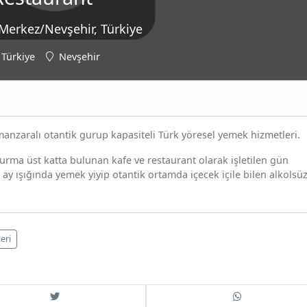
erkez/Nevşehir, Türkiye
Türkiye
Nevşehir
zaralı otantik gurup kapasiteli Türk yöresel yemek hizmetleri.
rma üst katta bulunan kafe ve restaurant olarak işletilen gün
y ışığında yemek yiyip otantik ortamda içecek içile bilen alkolsüz
eri