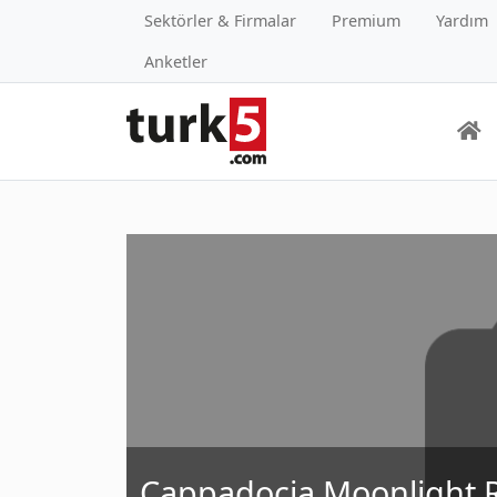
Sektörler & Firmalar
Premium
Yardım
Anketler
Cappadocia Moonlight 