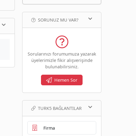
SORUNUZ MU VAR?
Sorularınızı forumumuza yazarak
üyelerimizle fikir alışverişinde
bulunabilirsiniz.
Hemen Sor
TURK5 BAĞLANTILAR
Firma