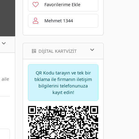
Favorilerime Ekle
Mehmet 1344
DIJITAL KARTVIZIT
QR Kodu tarayın ve tek bir
 aile
tıklama ile firmanın iletişim
bilgilerini telefonunuza
kayıt edin!