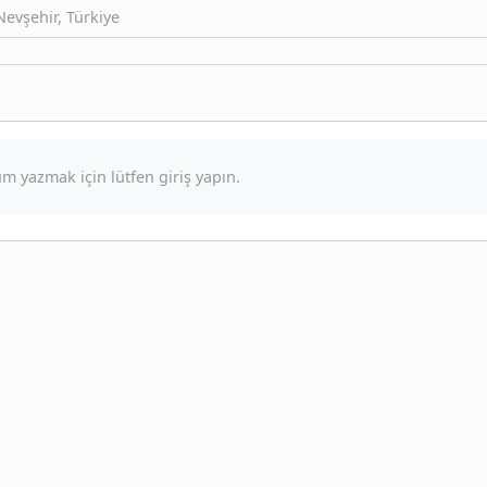
evşehir, Türkiye
m yazmak için lütfen giriş yapın.