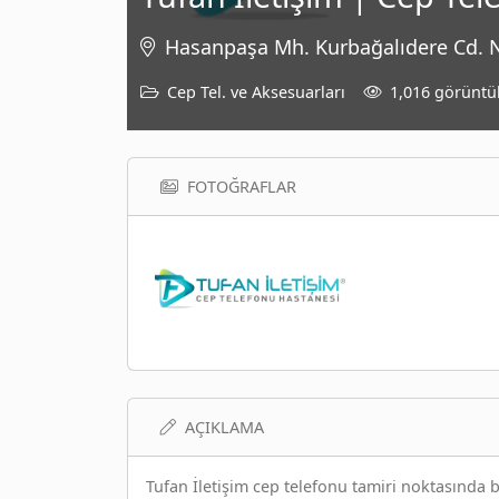
Hasanpaşa Mh. Kurbağalıdere Cd. N
Cep Tel. ve Aksesuarları
1,016 görünt
FOTOĞRAFLAR
AÇIKLAMA
Tufan İletişim cep telefonu tamiri noktasında b