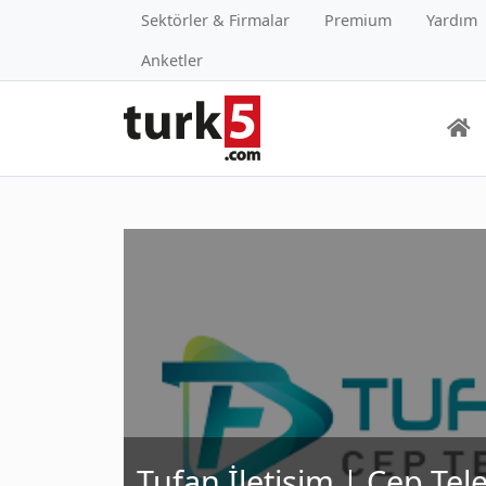
Sektörler & Firmalar
Premium
Yardım
Anketler
Tufan İletişim | Cep Tel