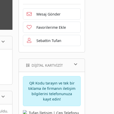
Mesaj Gönder
Favorilerime Ekle
Sebattin Tufan
DIJITAL KARTVIZIT
QR Kodu tarayın ve tek bir
tıklama ile firmanın iletişim
bilgilerini telefonunuza
kayıt edin!
uldu.