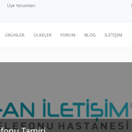
Üye Yorumları
ÜRÜNLER
ÜLKELER
FORUM
BLOG
İLETİŞİM
efonu Tamiri