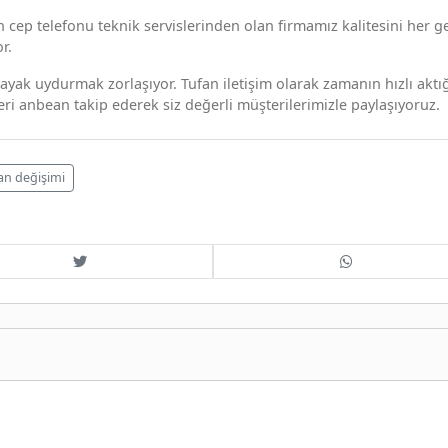
ep telefonu teknik servislerinden olan firmamız kalitesini her g
r.
ayak uydurmak zorlaşıyor. Tufan iletişim olarak zamanın hızlı aktı
eri anbean takip ederek siz değerli müşterilerimizle paylaşıyoruz.
an değişimi