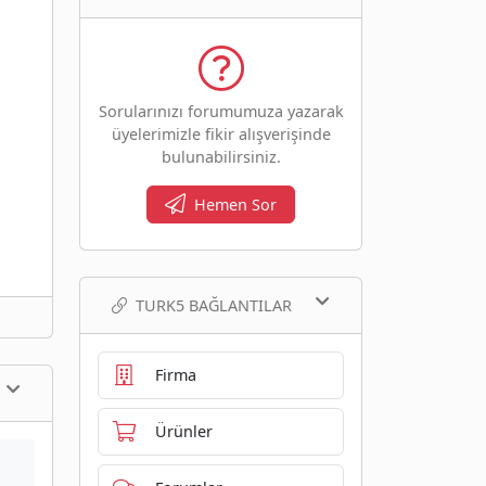
Sorularınızı forumumuza yazarak
üyelerimizle fikir alışverişinde
bulunabilirsiniz.
Hemen Sor
TURK5 BAĞLANTILAR
Firma
Ürünler