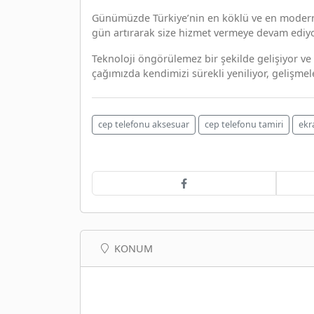
Günümüzde Türkiye’nin en köklü ve en modern c
gün artırarak size hizmet vermeye devam ediyo
Teknoloji öngörülemez bir şekilde gelişiyor ve 
çağımızda kendimizi sürekli yeniliyor, gelişmel
cep telefonu aksesuar
cep telefonu tamiri
ekr
KONUM