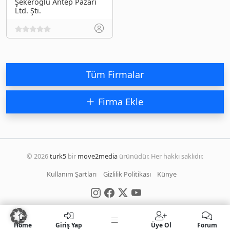
Şekeroğlu Antep Pazarı
Ltd. Şti.
Tüm Firmalar
Firma Ekle
© 2026
turk5
bir
move2media
ürünüdür. Her hakkı saklıdır.
Kullanım Şartları
Gizlilik Politikası
Künye
Home
Giriş Yap
Üye Ol
Forum