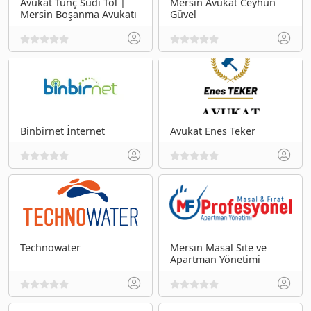
Avukat Tunç Sudi Tol |
Mersin Avukat Ceyhun
Mersin Boşanma Avukatı
Güvel
Binbirnet İnternet
Avukat Enes Teker
Technowater
Mersin Masal Site ve
Apartman Yönetimi