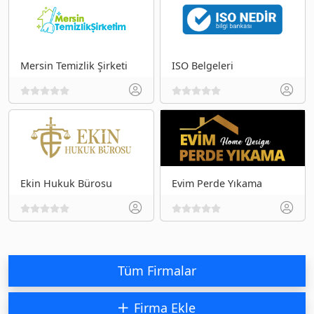
Mersin Temizlik Şirketi
ISO Belgeleri
Ekin Hukuk Bürosu
Evim Perde Yıkama
Tüm Firmalar
Firma Ekle