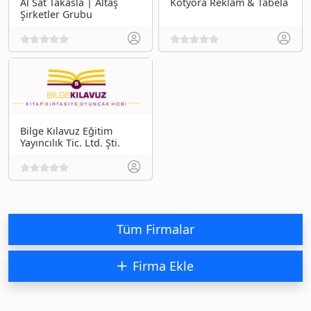
Al Sat Takasla | Altaş
Kotyora Reklam & Tabela
Şirketler Grubu
Bilge Kılavuz Eğitim
Yayıncılık Tic. Ltd. Şti.
Tüm Firmalar
Firma Ekle