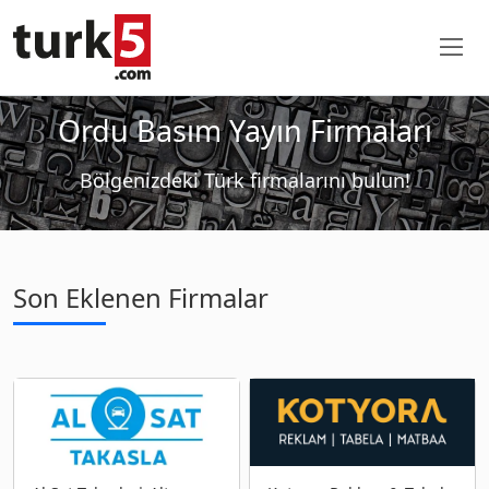
Ordu Basım Yayın Firmaları
Bölgenizdeki Türk firmalarını bulun!
Son Eklenen Firmalar