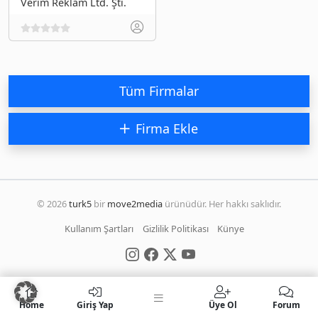
Verim Reklam Ltd. Şti.
Tüm Firmalar
Firma Ekle
© 2026
turk5
bir
move2media
ürünüdür. Her hakkı saklıdır.
Kullanım Şartları
Gizlilik Politikası
Künye
Home
Giriş Yap
Üye Ol
Forum