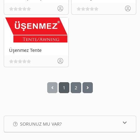
Üşenmez Tente
1
2
SORUNUZ MU VAR?