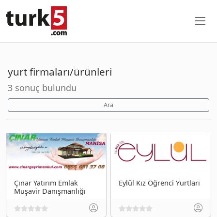
yurt firmaları/ürünleri
3 sonuç bulundu
Ara
Çınar Yatırım Emlak
Eylül Kız Öğrenci Yurtları
Muşavir Danışmanlığı