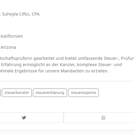
 Suheyla Ciftci, CPA
 Kalifornien
 Arizona
irtschaftsprüferin gearbeitet und bietet umfassende Steuer-, Prüfu
 Erfahrung ermöglicht es der Kanzlei, komplexe Steuer- und
ptimale Ergebnisse für unsere Mandanten zu erzielen.
steuerberater
steuererklärung
steuerexperte