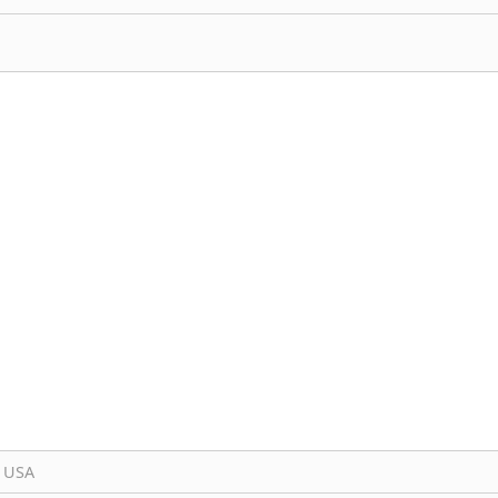
, USA