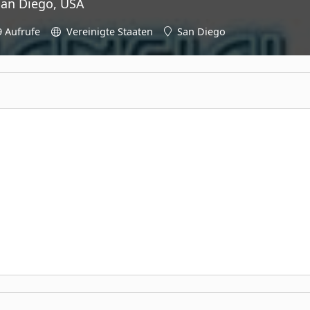
San Diego, USA
9 Aufrufe
Vereinigte Staaten
San Diego