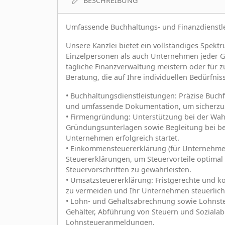
BESCHREIBUNG
Umfassende Buchhaltungs- und Finanzdienstl
Unsere Kanzlei bietet ein vollständiges Spek
Einzelpersonen als auch Unternehmen jeder G
tägliche Finanzverwaltung meistern oder für 
Beratung, die auf Ihre individuellen Bedürfni
• Buchhaltungsdienstleistungen: Präzise Buch
und umfassende Dokumentation, um sicherzuste
• Firmengründung: Unterstützung bei der Wah
Gründungsunterlagen sowie Begleitung bei be
Unternehmen erfolgreich startet.
• Einkommensteuererklärung (für Unternehmen
Steuererklärungen, um Steuervorteile optimal 
Steuervorschriften zu gewährleisten.
• Umsatzsteuererklärung: Fristgerechte und 
zu vermeiden und Ihr Unternehmen steuerlich
• Lohn- und Gehaltsabrechnung sowie Lohns
Gehälter, Abführung von Steuern und Sozialabg
Lohnsteueranmeldungen.