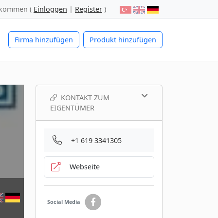
lkommen (
Einloggen
|
Register
)
Firma hinzufügen
Produkt hinzufügen
KONTAKT ZUM
EIGENTÜMER
+1 619 3341305
Webseite
Social Media