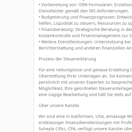
• Vorbereitung von 1099-Formularen: Erstellu
Dienstleister gemäß den IRS-Anforderungen.
• Budgetierung und Finanzprognosen: Entwic
helfen, Liquidität zu steuern, Ressourcen zu 
• Finanzberatung: Strategische Beratung in d
Kostenkontrolle und Finanzmanagement zur St
• Weitere Dienstleistungen: Unterstützung b
Berichterstattung und anderen finanziellen A
Prozess der Steuererklärung
Für eine reibungslose und genaue Erstellung I
Übermittlung Ihrer Unterlagen an. Sie könne
persönlich mit unseren Experten zu bespreche
Möglichkeit, Ihre geordneten Steuerunterlagen
eine zügige Bearbeitung und hält Sie stets au
Über unsere Kanzlei
Wir sind eine in Kalifornien, USA, ansässige W
erstklassiger Finanzdienstleistungen mit Profe
Suheyla Ciftci, CPA, verfügt unsere Kanzlei ü