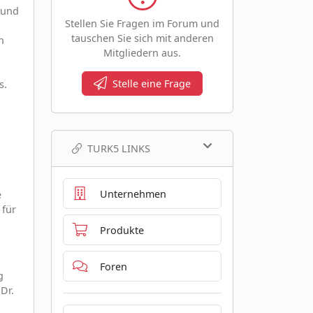
 und
Stellen Sie Fragen im Forum und
tauschen Sie sich mit anderen
n
Mitgliedern aus.
Stelle eine Frage
s.
TURK5 LINKS
Unternehmen
e
 für
Produkte
Foren
g
Dr.