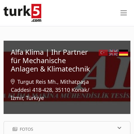
Alfa Klima | Ihr Partner
für Mechanische
Anlagen & Klimatechnik
Turgut Reis Mh., Mithatpaşa
Caddesi 418-428, 35110 Konak/
İzmir, Türkiye
FOTOS