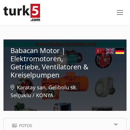
Babacan Motor |
Elektromotoren,
Getriebe, Ventilatoren &
Kreiselpumpen
Karatay san. Gelibolu sk.
Selçuklu / KONYA
FOTOS