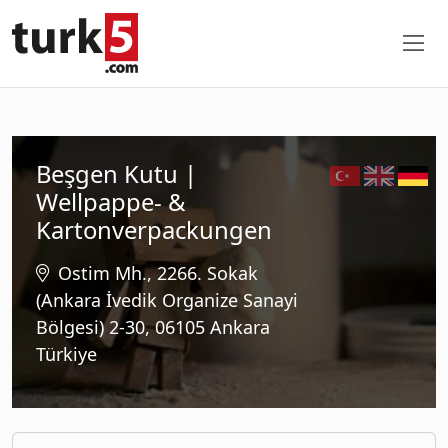
Beşgen Kutu |
Wellpappe- &
Kartonverpackungen
Ostim Mh., 2266. Sokak
(Ankara İvedik Organize Sanayi
Bölgesi) 2-30, 06105 Ankara
Türkiye