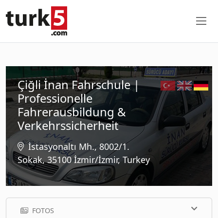
Çiğli İnan Fahrschule |
Professionelle
Fahrerausbildung &
Verkehrssicherheit
İstasyonaltı Mh., 8002/1.
Sokak, 35100 İzmir/İzmir, Turkey
FOTOS