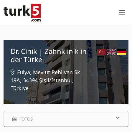
Dr. Cinik | Zahnklinik in
der Türkei
Fulya, Mevlüt Pehlivan Sk.
19A, 34394 Şişli/İstanbul,
Türkiye
FOTOS