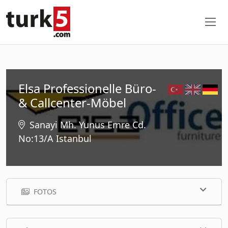
Elsa Professionelle Büro-
& Callcenter-Möbel
Sanayi Mh. Yunus Emre Cd.
No:13/A Istanbul
FOTOS