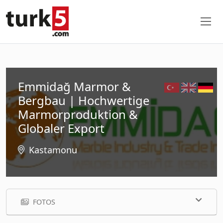
Emmidağ Marmor &
Bergbau | Hochwertige
Marmorproduktion &
Globaler Export
Kastamonu
FOTOS