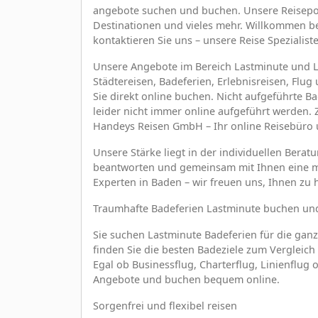
angebote suchen und buchen. Unsere Reisepor
Destinationen und vieles mehr. Willkommen b
kontaktieren Sie uns – unsere Reise Spezialist
Unsere Angebote im Bereich Lastminute und Las
Städtereisen, Badeferien, Erlebnisreisen, Flu
Sie direkt online buchen. Nicht aufgeführte 
leider nicht immer online aufgeführt werden. Z
Handeys Reisen GmbH – Ihr online Reisebüro 
Unsere Stärke liegt in der individuellen Berat
beantworten und gemeinsam mit Ihnen eine ma
Experten in Baden – wir freuen uns, Ihnen zu h
Traumhafte Badeferien Lastminute buchen un
Sie suchen Lastminute Badeferien für die ganze
finden Sie die besten Badeziele zum Vergleic
Egal ob Businessflug, Charterflug, Linienflug
Angebote und buchen bequem online.
Sorgenfrei und flexibel reisen