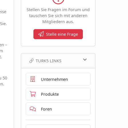
Stellen Sie Fragen im Forum und
eise
tauschen Sie sich mit anderen
Mitgliedern aus.
Sie.
Stelle eine Frage
en –
em
.
TURK5 LINKS
u 50
Unternehmen
en.
Produkte
Foren