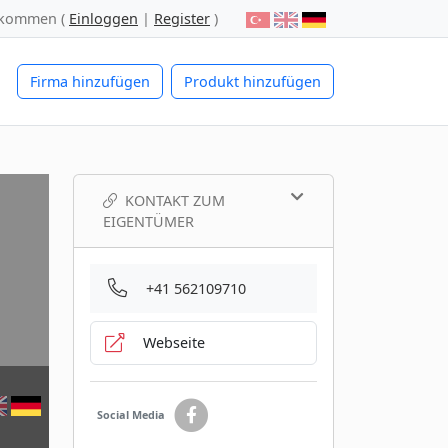
lkommen (
Einloggen
|
Register
)
Firma hinzufügen
Produkt hinzufügen
KONTAKT ZUM
EIGENTÜMER
+41 562109710
Webseite
Social Media