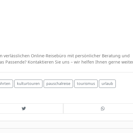
verlässlichen Online-Reisebüro mit persönlicher Beratung und
das Passende? Kontaktieren Sie uns – wir helfen Ihnen gerne weite
ahrten
kulturtouren
pauschalreise
tourismus
urlaub