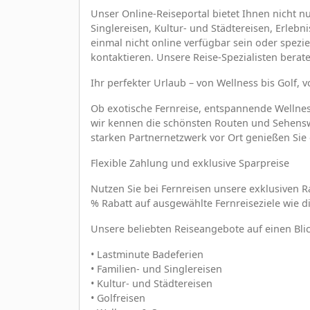
Unser Online-Reiseportal bietet Ihnen nicht n
Singlereisen, Kultur- und Städtereisen, Erlebn
einmal nicht online verfügbar sein oder spezi
kontaktieren. Unsere Reise-Spezialisten berat
Ihr perfekter Urlaub – von Wellness bis Golf, 
Ob exotische Fernreise, entspannende Wellness
wir kennen die schönsten Routen und Sehenswü
starken Partnernetzwerk vor Ort genießen Sie
Flexible Zahlung und exklusive Sparpreise
Nutzen Sie bei Fernreisen unsere exklusiven R
% Rabatt auf ausgewählte Fernreiseziele wie d
Unsere beliebten Reiseangebote auf einen Blic
• Lastminute Badeferien
• Familien- und Singlereisen
• Kultur- und Städtereisen
• Golfreisen