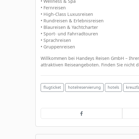
• Wellness & Spa
• Fernreisen
• High-Class Luxusreisen
• Rundreisen & Erlebnisreisen
• Blaureisen & Yachtcharter
• Sport- und Fahrradtouren
• Sprachreisen
• Gruppenreisen
Willkommen bei Handeys Reisen GmbH – Ihrem 
attraktiven Reiseangeboten. Finden Sie nicht 
flugticket
hotelreservierung
hotels
kreuzf