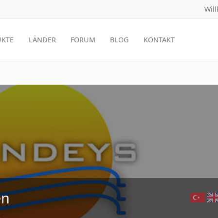
Wil
KTE
LÄNDER
FORUM
BLOG
KONTAKT
en