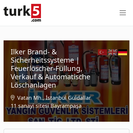
Ilker Brand- &
Sicherheitssysteme |
Feuerlöscher-Füllung,
Verkauf & Automatische
Löschanlagen
Vatan Mh., İstanbul Güldallar
11 sanayi sitesi Bayrampaşa