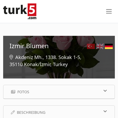
Izmir Blumen
Akdeniz Mh., 1338. Sokak 1-5,
35110 Konak/İzmir, Turkey
FOTOS
BESCHREIBUNG