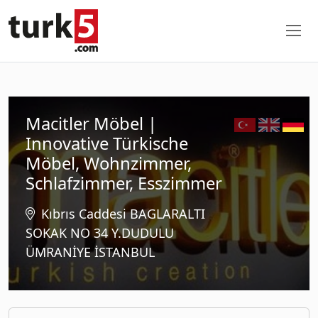
Macitler Möbel |
Innovative Türkische
Möbel, Wohnzimmer,
Schlafzimmer, Esszimmer
Kıbrıs Caddesi BAGLARALTI
SOKAK NO 34 Y.DUDULU
ÜMRANİYE İSTANBUL