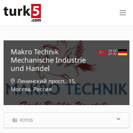
Makro Technik
Mechanische Industrie
und Handel
Ленинский просп., 15,
Москва, Россия
FOTOS