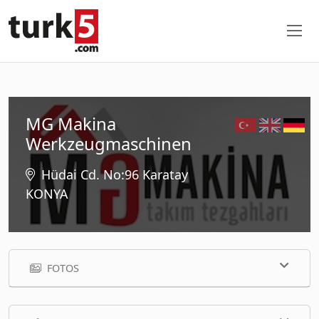
MG Makina
Werkzeugmaschinen
Hüdai Cd. No:96 Karatay
KONYA
FOTOS