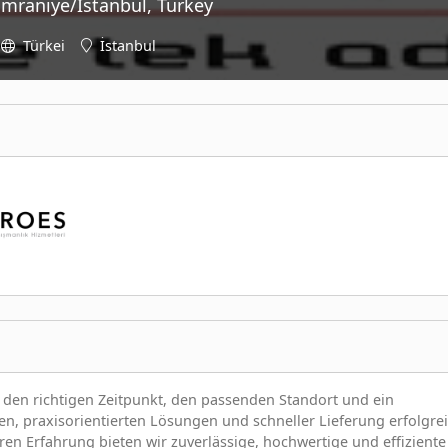
Ümraniye/İstanbul, Turkey
Türkei
İstanbul
 den richtigen Zeitpunkt, den passenden Standort und ein
n, praxisorientierten Lösungen und schneller Lieferung erfolgre
ahren Erfahrung bieten wir zuverlässige, hochwertige und effiziente