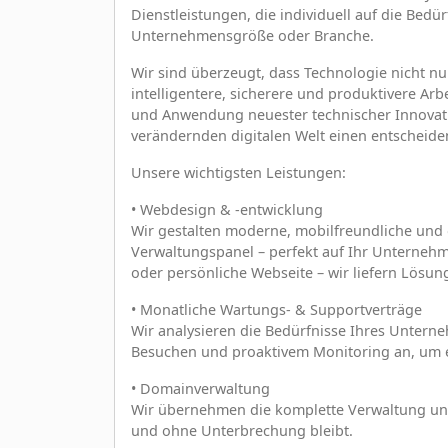
Dienstleistungen, die individuell auf die Bed
Unternehmensgröße oder Branche.
Wir sind überzeugt, dass Technologie nicht n
intelligentere, sicherere und produktivere Ar
und Anwendung neuester technischer Innovatio
verändernden digitalen Welt einen entscheid
Unsere wichtigsten Leistungen:
• Webdesign & -entwicklung
Wir gestalten moderne, mobilfreundliche und
Verwaltungspanel – perfekt auf Ihr Unterneh
oder persönliche Webseite – wir liefern Lösu
• Monatliche Wartungs- & Supportverträge
Wir analysieren die Bedürfnisse Ihres Untern
Besuchen und proaktivem Monitoring an, um ei
• Domainverwaltung
Wir übernehmen die komplette Verwaltung und
und ohne Unterbrechung bleibt.