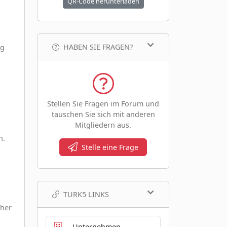
QR-Code herunterladen
HABEN SIE FRAGEN?
ng
Stellen Sie Fragen im Forum und
tauschen Sie sich mit anderen
Mitgliedern aus.
n.
Stelle eine Frage
TURK5 LINKS
cher
Unternehmen