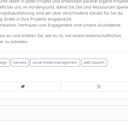
sche Ideen in jedes Projekt und entwickeln parallel eigene Projekt
steht bei uns im Vordergrund, damit Sie Zeit und Ressourcen spare
Projektausführung sind wir über verschiedene Kanäle für Sie da.
g direkt in Ihre Projekte eingebracht.
munikation, Vertrauen und Engagement sind unsere Grundwerte.
ot an und erleben Sie, wie es ist, mit einem leidenschaftlichen,
r zu arbeiten.
sign
kamera
social media management
web tasarım