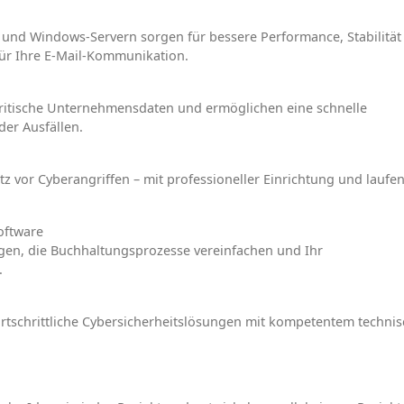
 und Windows-Servern sorgen für bessere Performance, Stabilität
 für Ihre E-Mail-Kommunikation.
ritische Unternehmensdaten und ermöglichen eine schnelle
der Ausfällen.
z vor Cyberangriffen – mit professioneller Einrichtung und laufe
oftware
gen, die Buchhaltungsprozesse vereinfachen und Ihr
.
 fortschrittliche Cybersicherheitslösungen mit kompetentem techni