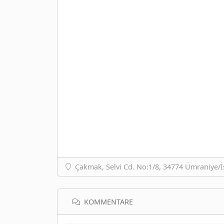
Çakmak, Selvi Cd. No:1/8, 34774 Ümraniye/İ
KOMMENTARE