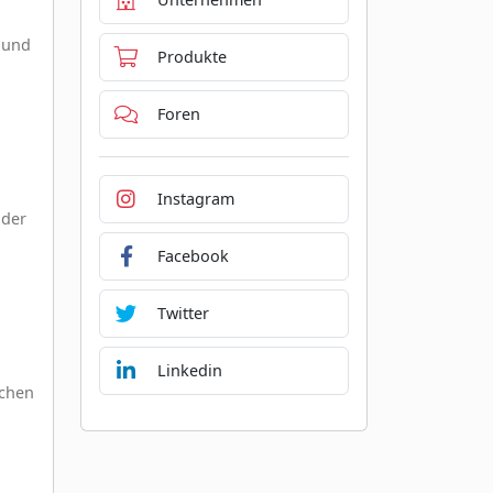
 und
Produkte
Foren
Instagram
nder
Facebook
Twitter
Linkedin
schen