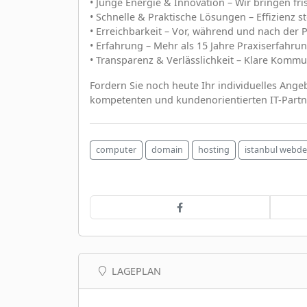
• Junge Energie & Innovation – Wir bringen fri
• Schnelle & Praktische Lösungen – Effizienz 
• Erreichbarkeit – Vor, während und nach der 
• Erfahrung – Mehr als 15 Jahre Praxiserfahrun
• Transparenz & Verlässlichkeit – Klare Kom
Fordern Sie noch heute Ihr individuelles Angeb
kompetenten und kundenorientierten IT-Partne
computer
domain
hosting
istanbul webde
LAGEPLAN