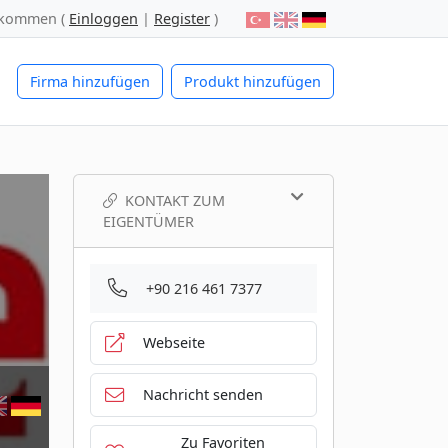
lkommen (
Einloggen
|
Register
)
Firma hinzufügen
Produkt hinzufügen
KONTAKT ZUM
EIGENTÜMER
+90 216 461 7377
Webseite
Nachricht senden
Zu Favoriten