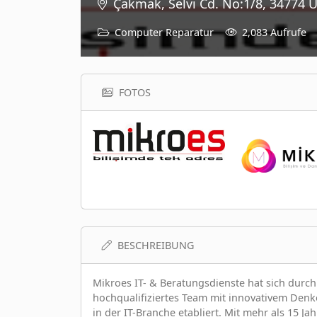
Çakmak, Selvi Cd. No:1/8, 34774 
Computer Reparatur
2,083 Aufrufe
FOTOS
BESCHREIBUNG
Mikroes IT- & Beratungsdienste hat sich durch
hochqualifiziertes Team mit innovativem Denke
in der IT-Branche etabliert. Mit mehr als 15 J