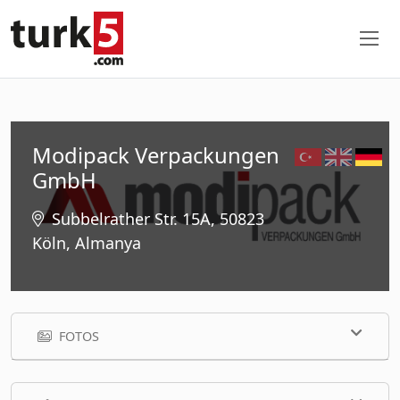
Modipack Verpackungen
GmbH
Subbelrather Str. 15A, 50823
Köln, Almanya
FOTOS