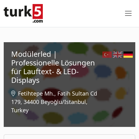
Modülerled |
Professionelle Lösungen
für Lauftext- & LED-
Displays
Fetihtepe Mh., Fatih Sultan Cd
179, 34400 Beyoğlu/Istanbul,
Turkey