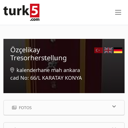
Özçelikay
Tresorherstellung
kalenderhane mah ankara
cad No: 66/L KARATAY KONYA
FOTOS