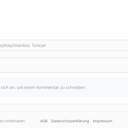
şiktaş/Istanbul, Türkiye
e sich an, um einen Kommentar zu schreiben.
hte vorbehalten.
AGB
Datenschutzerklärung
Impressum