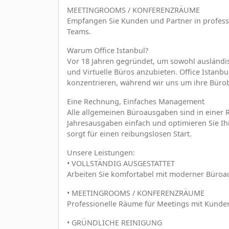
MEETINGROOMS / KONFERENZRÄUME
Empfangen Sie Kunden und Partner in profes
Teams.
Warum Office Istanbul?
Vor 18 Jahren gegründet, um sowohl ausländi
und Virtuelle Büros anzubieten. Office Istanb
konzentrieren, während wir uns um ihre Bür
Eine Rechnung, Einfaches Management
Alle allgemeinen Büroausgaben sind in einer 
Jahresausgaben einfach und optimieren Sie Ihr 
sorgt für einen reibungslosen Start.
Unsere Leistungen:
• VOLLSTÄNDIG AUSGESTATTET
Arbeiten Sie komfortabel mit moderner Büroau
• MEETINGROOMS / KONFERENZRÄUME
Professionelle Räume für Meetings mit Kunden
• GRÜNDLICHE REINIGUNG