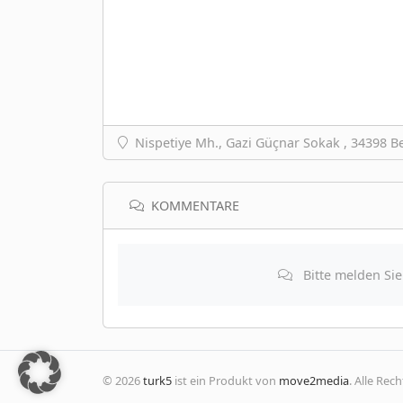
Nispetiye Mh., Gazi Güçnar Sokak , 34398 Be
KOMMENTARE
Bitte melden Si
© 2026
turk5
ist ein Produkt von
move2media
. Alle Rec