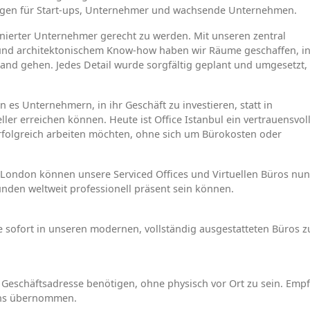
sungen für Start-ups, Unternehmer und wachsende Unternehmen.
nierter Unternehmer gerecht zu werden. Mit unseren zentral
und architektonischem Know-how haben wir Räume geschaffen, i
and gehen. Jedes Detail wurde sorgfältig geplant und umgesetzt,
 es Unternehmern, in ihr Geschäft zu investieren, statt in
ller erreichen können. Heute ist Office Istanbul ein vertrauensvol
rfolgreich arbeiten möchten, ohne sich um Bürokosten oder
 London können unsere Serviced Offices und Virtuellen Büros nun
nden weltweit professionell präsent sein können.
e sofort in unseren modernen, vollständig ausgestatteten Büros z
e Geschäftsadresse benötigen, ohne physisch vor Ort zu sein. Emp
uns übernommen.