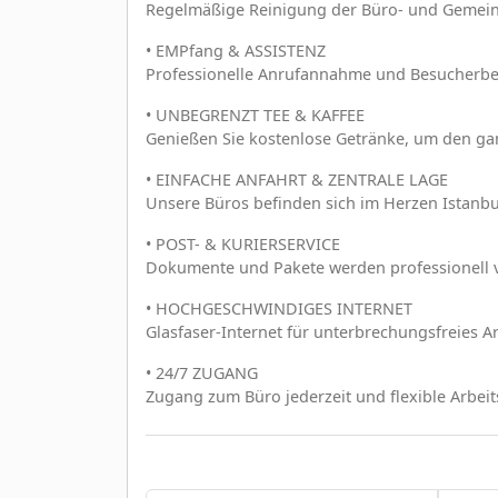
Regelmäßige Reinigung der Büro- und Gemeins
• EMPfang & ASSISTENZ
Professionelle Anrufannahme und Besucherbe
• UNBEGRENZT TEE & KAFFEE
Genießen Sie kostenlose Getränke, um den gan
• EINFACHE ANFAHRT & ZENTRALE LAGE
Unsere Büros befinden sich im Herzen Istanbu
• POST- & KURIERSERVICE
Dokumente und Pakete werden professionell ver
• HOCHGESCHWINDIGES INTERNET
Glasfaser-Internet für unterbrechungsfreies Ar
• 24/7 ZUGANG
Zugang zum Büro jederzeit und flexible Arbeit