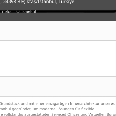
, 34398 Beşiktaş/Istanbul, Türkiye
Türkei
Istanbul
rundstück und mit einer einzigartigen Innenarchitektur unseres
Istanbul gegründet, um moderne Lösungen für flexible
e vollständig ausgestatteten Serviced Offices und Virtuellen Büro