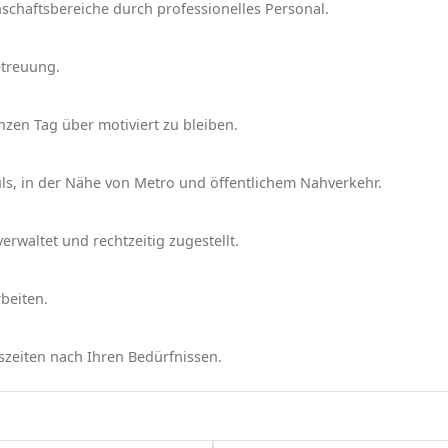
chaftsbereiche durch professionelles Personal.
treuung.
zen Tag über motiviert zu bleiben.
ls, in der Nähe von Metro und öffentlichem Nahverkehr.
waltet und rechtzeitig zugestellt.
beiten.
szeiten nach Ihren Bedürfnissen.