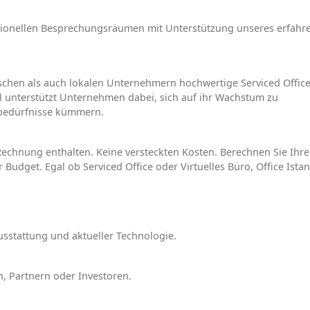
sionellen Besprechungsräumen mit Unterstützung unseres erfahr
schen als auch lokalen Unternehmern hochwertige Serviced Offic
ul unterstützt Unternehmen dabei, sich auf ihr Wachstum zu
obedürfnisse kümmern.
Rechnung enthalten. Keine versteckten Kosten. Berechnen Sie Ihre
Budget. Egal ob Serviced Office oder Virtuelles Büro, Office Ista
sstattung und aktueller Technologie.
, Partnern oder Investoren.