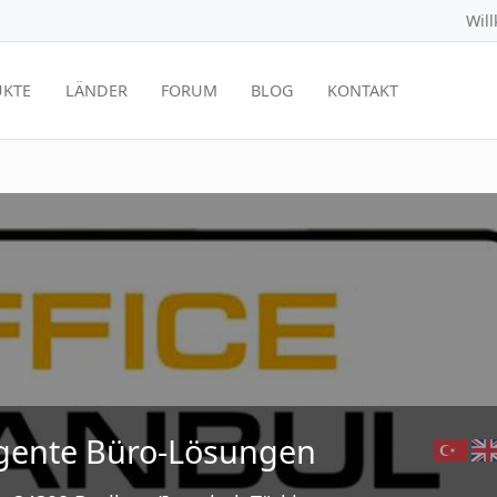
Wil
KTE
LÄNDER
FORUM
BLOG
KONTAKT
lligente Büro-Lösungen