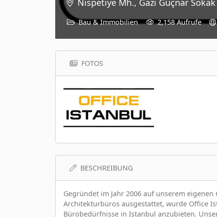
Nispetiye Mh., Gazi Güçnar Sokak 
Bau & Immobilien
2,158 Aufrufe
FOTOS
BESCHREIBUNG
Gegründet im Jahr 2006 auf unserem eigenen G
Architekturbüros ausgestattet, wurde Office 
Bürobedürfnisse in Istanbul anzubieten. Unser