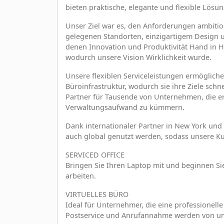
bieten praktische, elegante und flexible Lö
Unser Ziel war es, den Anforderungen ambitio
gelegenen Standorten, einzigartigem Design 
denen Innovation und Produktivität Hand in H
wodurch unsere Vision Wirklichkeit wurde.
Unsere flexiblen Serviceleistungen ermöglichen
Büroinfrastruktur, wodurch sie ihre Ziele schne
Partner für Tausende von Unternehmen, die e
Verwaltungsaufwand zu kümmern.
Dank internationaler Partner in New York und
auch global genutzt werden, sodass unsere Ku
SERVICED OFFICE
Bringen Sie Ihren Laptop mit und beginnen Si
arbeiten.
VIRTUELLES BÜRO
Ideal für Unternehmer, die eine professionell
Postservice und Anrufannahme werden von 