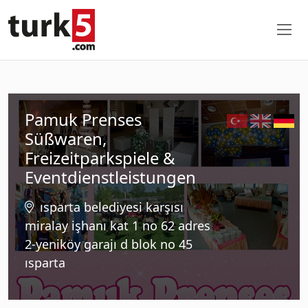
Pamuk Prenses
Süßwaren,
Freizeitparkspiele &
Eventdienstleistungen
ısparta belediyesi karşısı
miralay işhanı kat 1 no 62 adres
2-yeniköy garajı d blok no 45
ısparta