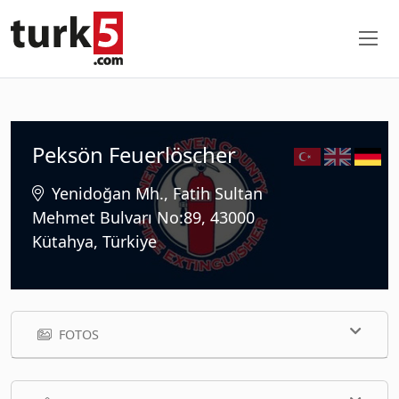
Peksön Feuerlöscher
Yenidoğan Mh., Fatih Sultan
Mehmet Bulvarı No:89, 43000
Kütahya, Türkiye
FOTOS