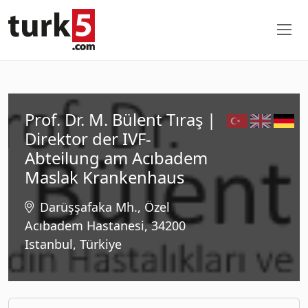
Prof. Dr. M. Bülent Tıraş |
Direktor der IVF-
Abteilung am Acıbadem
Maslak Krankenhaus
Darüşşafaka Mh., Özel
Acıbadem Hastanesi, 34200
Istanbul, Türkiye