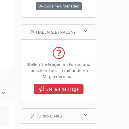
QR-Code herunterladen
HABEN SIE FRAGEN?
Stellen Sie Fragen im Forum und
tauschen Sie sich mit anderen
Mitgliedern aus.
Stelle eine Frage
TURK5 LINKS