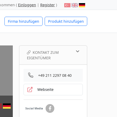
lkommen (
Einloggen
|
Register
)
Firma hinzufügen
Produkt hinzufügen
KONTAKT ZUM
EIGENTÜMER
+49 211 2297 08 40
Webseite
Social Media