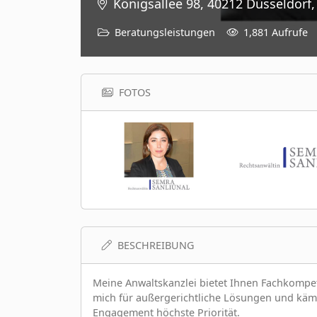
Königsallee 98, 40212 Düsseldorf
Beratungsleistungen
1,881 Aufrufe
FOTOS
BESCHREIBUNG
Meine Anwaltskanzlei bietet Ihnen Fachkompete
mich für außergerichtliche Lösungen und kämpf
Engagement höchste Priorität.