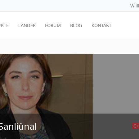
Wil
KTE
LÄNDER
FORUM
BLOG
KONTAKT
Sanliünal