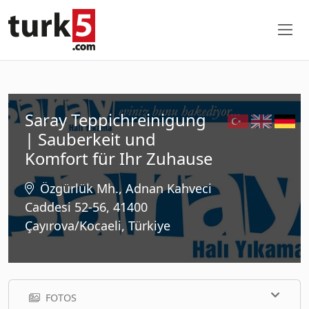
Saray Teppichreinigung
| Sauberkeit und
Komfort für Ihr Zuhause
Özgürlük Mh., Adnan Kahveci
Caddesi 52-56, 41400
Çayırova/Kocaeli, Türkiye
FOTOS