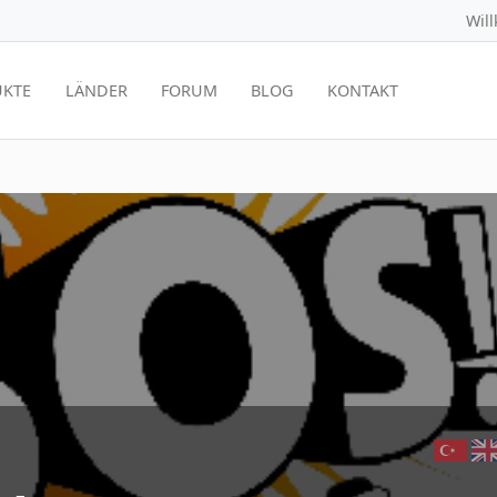
Wil
KTE
LÄNDER
FORUM
BLOG
KONTAKT