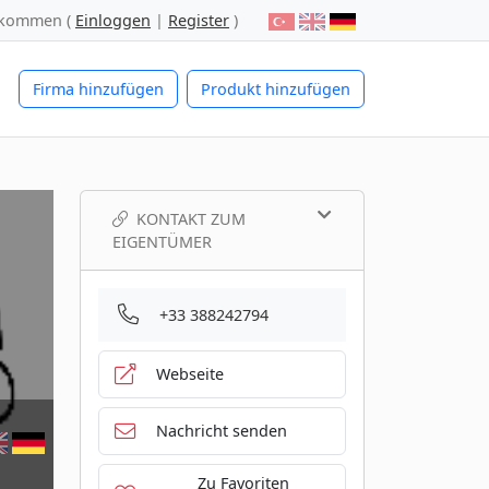
lkommen (
Einloggen
|
Register
)
Firma hinzufügen
Produkt hinzufügen
KONTAKT ZUM
EIGENTÜMER
+33 388242794
Webseite
Nachricht senden
Zu Favoriten