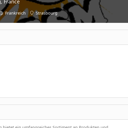
, France
Frankreich
Strasbourg
 bietet ein umfangreiches Sortiment an Produkten und