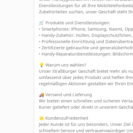
Dienstleistungen für all Ihre Mobiltelefonbe
Zubehörteilen suchen, unser Geschäft steht Ih
🛒 Produkte und Dienstleistungen:
‣ Smartphones: iPhone, Samsung, Xiaomi, Opp
‣ Handy-Zubehör: Hüllen, Displayschutzfolie
‣ Professionelle Einrichtung und Datenübertr
‣ Zertifizierte gebrauchte und generalüberholt
‣ Handy-Reparaturdienstleistungen: Bildschi
💡 Warum uns wählen?
Unser Straßburger Geschäft bietet mehr als nu
umfassend über jedes Produkt und helfen Ihne
regelmäßigen Aktionen gestalten wir Ihren Ein
🚚 Versand und Lieferung
Wir bieten einen schnellen und sicheren Vers
Kurier geliefert oder direkt in unserem Gesch
🌟 Kundenzufriedenheit
Jeder Kunde ist für uns besonders. Unser Ziel 
schnellem Service und vertrauenswürdiger Unte