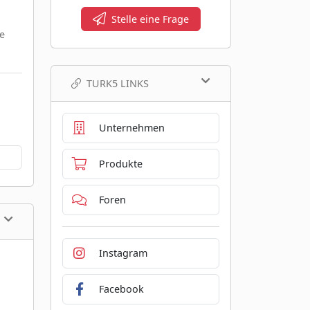
Stelle eine Frage
e
TURK5 LINKS
Unternehmen
Produkte
Foren
Instagram
Facebook