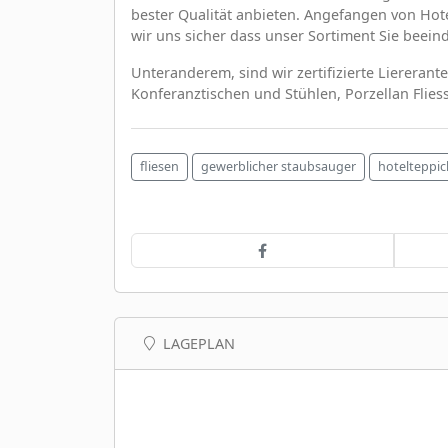
bester Qualität anbieten. Angefangen von Hot
wir uns sicher dass unser Sortiment Sie beein
Unteranderem, sind wir zertifizierte Liereran
Konferanztischen und Stühlen, Porzellan Flie
fliesen
gewerblicher staubsauger
hotelteppic
LAGEPLAN