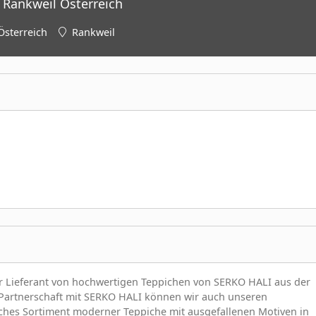
 Rankweil Österreich
Österreich
Rankweil
er Lieferant von hochwertigen Teppichen von SERKO HALI aus der
 Partnerschaft mit SERKO HALI können wir auch unseren
es Sortiment moderner Teppiche mit ausgefallenen Motiven in