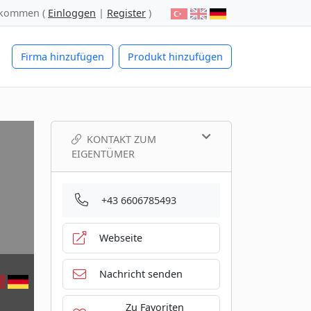
lkommen (
Einloggen
|
Register
)
Firma hinzufügen
Produkt hinzufügen
KONTAKT ZUM
EIGENTÜMER
+43 6606785493
Webseite
Nachricht senden
Zu Favoriten