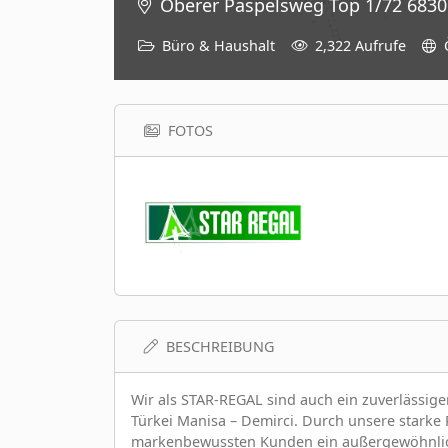
Oberer Paspelsweg Top 1/72 6830
Büro & Haushalt
2,322 Aufrufe
FOTOS
BESCHREIBUNG
Wir als STAR-REGAL sind auch ein zuverlässig
Türkei Manisa – Demirci. Durch unsere starke
markenbewussten Kunden ein außergewöhnlich