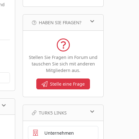
ind
HABEN SIE FRAGEN?
Stellen Sie Fragen im Forum und
tauschen Sie sich mit anderen
Mitgliedern aus.
Stelle eine Frage
TURK5 LINKS
Unternehmen