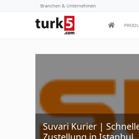
Branchen & Unternehmen
PRODU
Suvari Kurier | Schnel
Zustellung in Istanbul