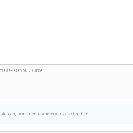
hane/Istanbul, Türkei
e sich an, um einen Kommentar zu schreiben.