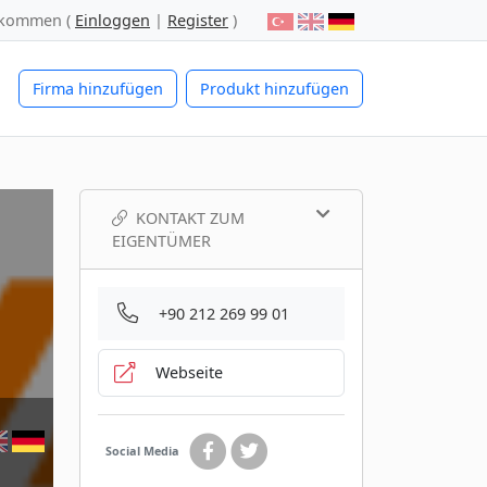
lkommen (
Einloggen
|
Register
)
Firma hinzufügen
Produkt hinzufügen
KONTAKT ZUM
EIGENTÜMER
+90 212 269 99 01
Webseite
Social Media