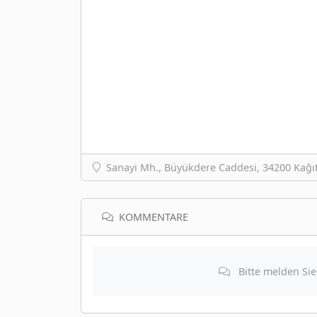
Sanayi Mh., Büyükdere Caddesi, 34200 Kağıt
KOMMENTARE
Bitte melden Si