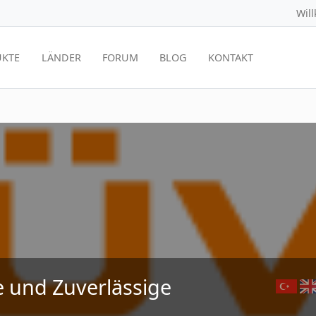
Wil
KTE
LÄNDER
FORUM
BLOG
KONTAKT
le und Zuverlässige