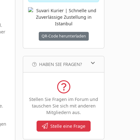
l.
her
QR-Code herunterladen
HABEN SIE FRAGEN?
Stellen Sie Fragen im Forum und
tauschen Sie sich mit anderen
e.
Mitgliedern aus.
gen
Stelle eine Frage