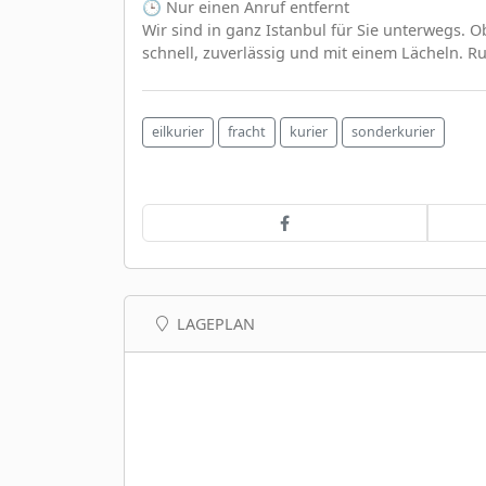
🕒 Nur einen Anruf entfernt
Wir sind in ganz Istanbul für Sie unterwegs. O
schnell, zuverlässig und mit einem Lächeln. Ru
eilkurier
fracht
kurier
sonderkurier
LAGEPLAN