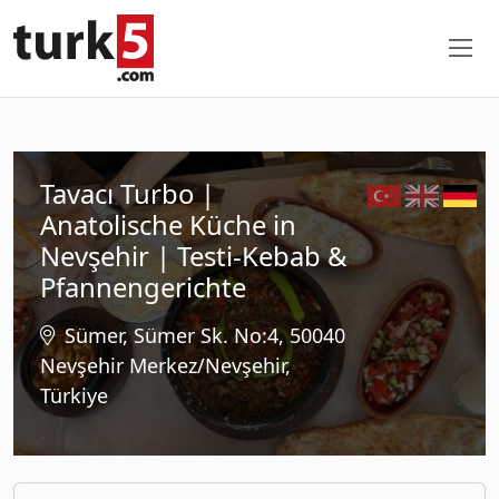
Tavacı Turbo |
Anatolische Küche in
Nevşehir | Testi-Kebab &
Pfannengerichte
Sümer, Sümer Sk. No:4, 50040
Nevşehir Merkez/Nevşehir,
Türkiye