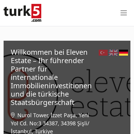
Willkommen bei Eleven
Estate – Ihr führender
Partner für
internationale
Immobilieninvestitionen
und die türkische
Staatsbürgerschaft
Nurol Tower, İzzet Paşa, Yeni
Yol Cd. No:3 34387, 34398 Şişli/
İstanbul, Türkiye