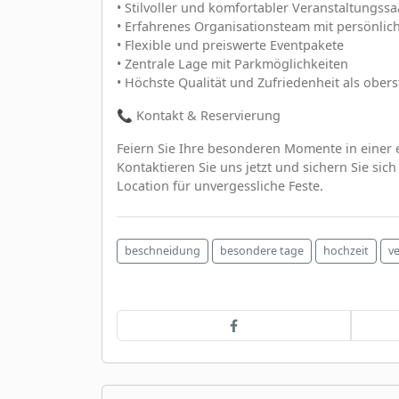
• Stilvoller und komfortabler Veranstaltungssa
• Erfahrenes Organisationsteam mit persönlic
• Flexible und preiswerte Eventpakete
• Zentrale Lage mit Parkmöglichkeiten
• Höchste Qualität und Zufriedenheit als oberst
📞 Kontakt & Reservierung
Feiern Sie Ihre besonderen Momente in einer e
Kontaktieren Sie uns jetzt und sichern Sie sic
Location für unvergessliche Feste.
beschneidung
besondere tage
hochzeit
v