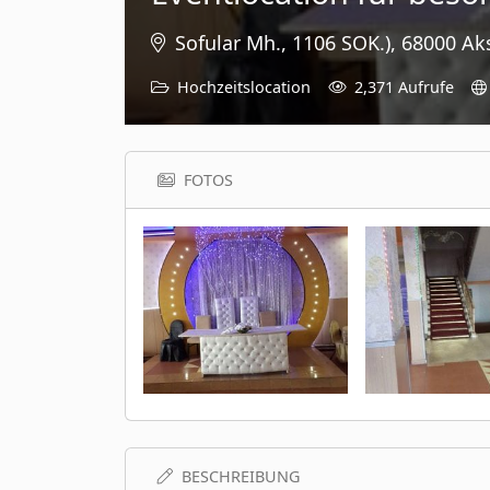
Sofular Mh., 1106 SOK.), 68000 Ak
Hochzeitslocation
2,371 Aufrufe
FOTOS
BESCHREIBUNG