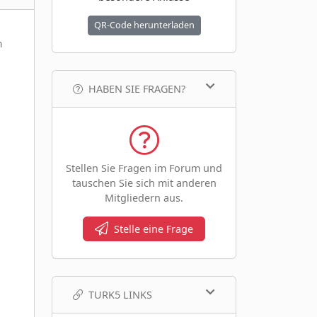
QR-Code herunterladen
m
HABEN SIE FRAGEN?
Stellen Sie Fragen im Forum und
tauschen Sie sich mit anderen
Mitgliedern aus.
Stelle eine Frage
TURK5 LINKS