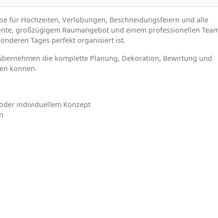
resse für Hochzeiten, Verlobungen, Beschneidungsfeiern und alle
biente, großzügigem Raumangebot und einem professionellen Tea
onderen Tages perfekt organisiert ist.
r übernehmen die komplette Planung, Dekoration, Bewirtung und
ßen können.
oder individuellem Konzept
n