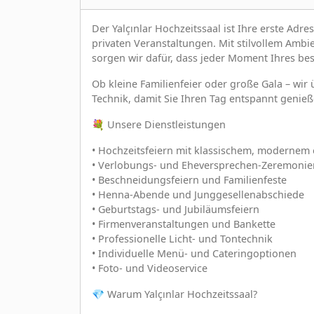
Der Yalçınlar Hochzeitssaal ist Ihre erste Ad
privaten Veranstaltungen. Mit stilvollem Am
sorgen wir dafür, dass jeder Moment Ihres bes
Ob kleine Familienfeier oder große Gala – wi
Technik, damit Sie Ihren Tag entspannt genie
💐 Unsere Dienstleistungen
• Hochzeitsfeiern mit klassischem, modernem 
• Verlobungs- und Eheversprechen-Zeremonie
• Beschneidungsfeiern und Familienfeste
• Henna-Abende und Junggesellenabschiede
• Geburtstags- und Jubiläumsfeiern
• Firmenveranstaltungen und Bankette
• Professionelle Licht- und Tontechnik
• Individuelle Menü- und Cateringoptionen
• Foto- und Videoservice
💎 Warum Yalçınlar Hochzeitssaal?