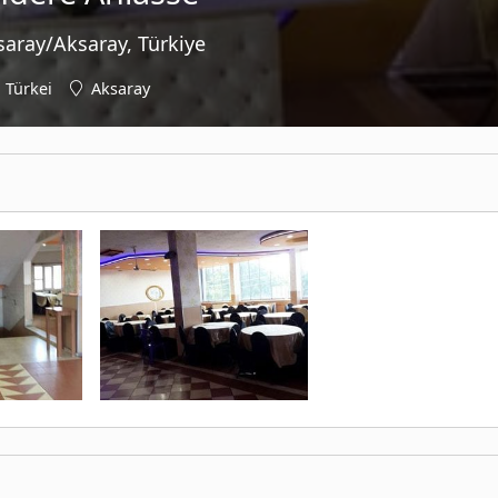
saray/Aksaray, Türkiye
Türkei
Aksaray