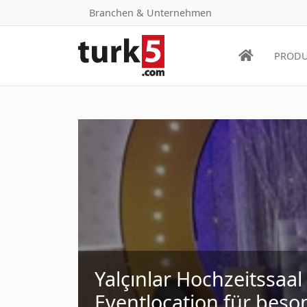
Branchen & Unternehmen
PRODU
Yalçınlar Hochzeitssaal
Eventlocation für beso