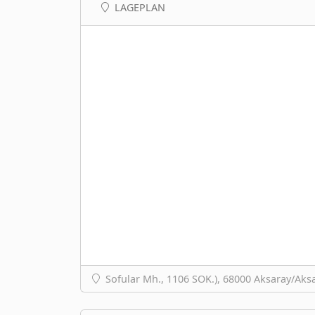
LAGEPLAN
Sofular Mh., 1106 SOK.), 68000 Aksaray/Aksa