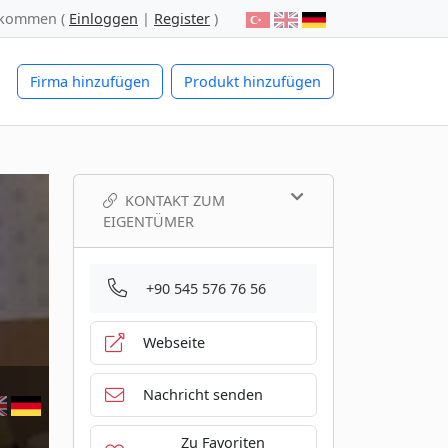
lkommen (
Einloggen
|
Register
)
Firma hinzufügen
Produkt hinzufügen
KONTAKT ZUM
EIGENTÜMER
+90 545 576 76 56
Webseite
Nachricht senden
Zu Favoriten