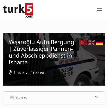
Yaşaroğlu Auto Bergung
| Zuverlässiger Pannen-
und Abschleppdienst in
Isparta
Isparta, Türkiye
FOTOS