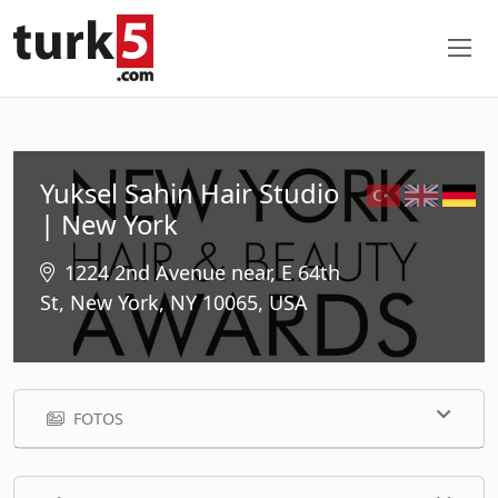
Yuksel Sahin Hair Studio
| New York
1224 2nd Avenue near, E 64th
St, New York, NY 10065, USA
FOTOS