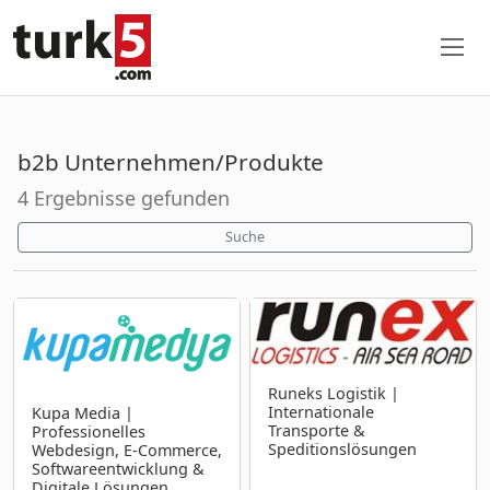
b2b Unternehmen/Produkte
4 Ergebnisse gefunden
Suche
Runeks Logistik |
Internationale
Kupa Media |
Transporte &
Professionelles
Speditionslösungen
Webdesign, E-Commerce,
Softwareentwicklung &
Digitale Lösungen