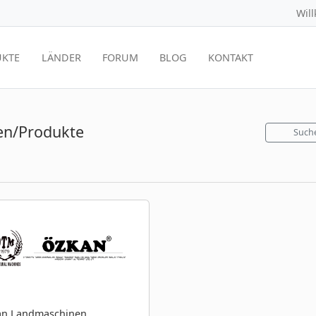
Wil
KTE
LÄNDER
FORUM
BLOG
KONTAKT
en/Produkte
Such
an Landmaschinen