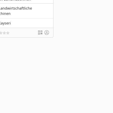
Landwirtschaftliche
chinen
Kayseri