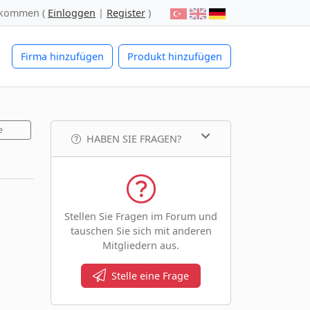
lkommen (
Einloggen
|
Register
)
Firma hinzufügen
Produkt hinzufügen
e
HABEN SIE FRAGEN?
Stellen Sie Fragen im Forum und
tauschen Sie sich mit anderen
Mitgliedern aus.
Stelle eine Frage