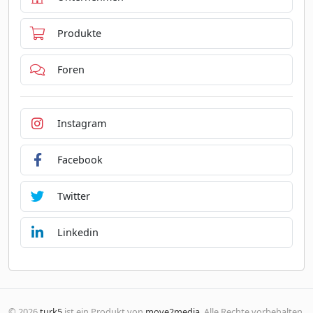
Produkte
Foren
Instagram
Facebook
Twitter
Linkedin
© 2026
turk5
ist ein Produkt von
move2media
. Alle Rechte vorbehalten.