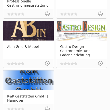
Professionelle
Gastronomieausstattung
Abin Gmd & Möbel
Gastro Design |
Gastronomie- und
Ladeneinrichtung
K&K Gaststätten GmbH |
Hannover